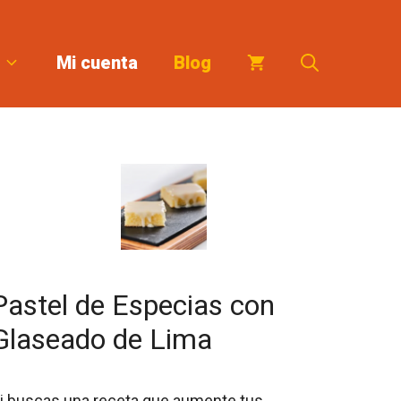
Mi cuenta
Blog
Pastel de Especias con
Glaseado de Lima
i buscas una receta que aumente tus