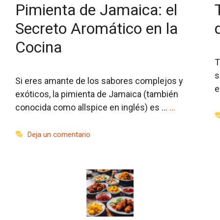
Pimienta de Jamaica: el
Secreto Aromático en la
Cocina
T
s
Si eres amante de los sabores complejos y
e
exóticos, la pimienta de Jamaica (también
conocida como allspice en inglés) es …
…
Deja un comentario