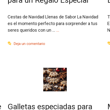
para un Regalo Especial
Cestas de Navidad Llenas de Sabor La Navidad
T
es el momento perfecto para sorprender a tus
E
seres queridos con un …
…
N
Deja un comentario
e
Galletas especiadas para