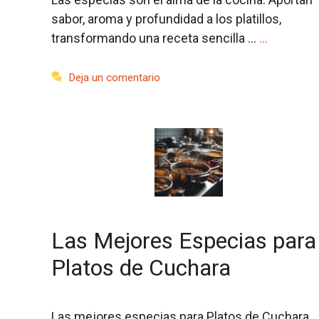
sabor, aroma y profundidad a los platillos,
transformando una receta sencilla …
…
Deja un comentario
Las Mejores Especias para
Platos de Cuchara
Las mejores especias para Platos de Cuchara,