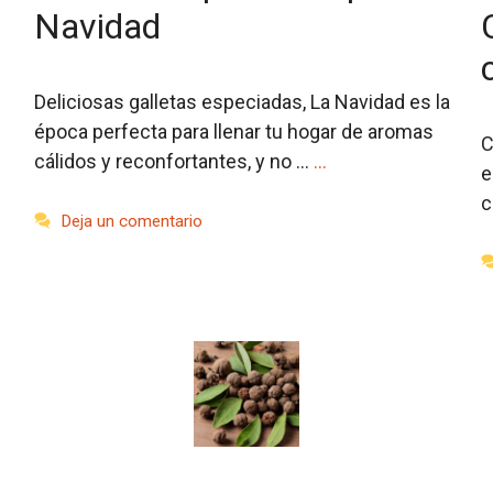
Navidad
Deliciosas galletas especiadas, La Navidad es la
época perfecta para llenar tu hogar de aromas
C
cálidos y reconfortantes, y no …
…
e
c
Deja un comentario