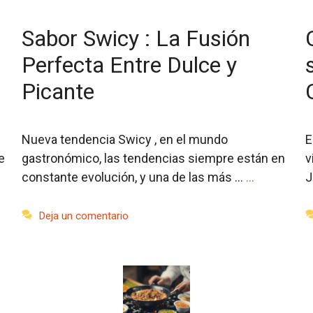
Sabor Swicy : La Fusión
Perfecta Entre Dulce y
Picante
Nueva tendencia Swicy , en el mundo
E
e
gastronómico, las tendencias siempre están en
v
constante evolución, y una de las más …
…
J
Deja un comentario