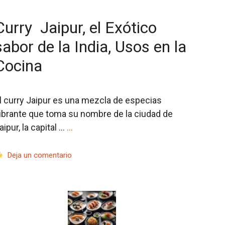
Curry Jaipur, el Exótico
sabor de la India, Usos en la
Cocina
l curry Jaipur es una mezcla de especias
ibrante que toma su nombre de la ciudad de
aipur, la capital …
…
Deja un comentario