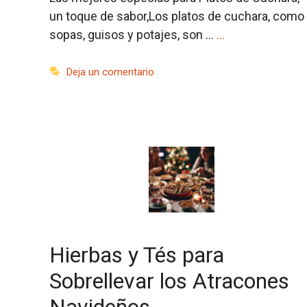
un toque de sabor,Los platos de cuchara, como
sopas, guisos y potajes, son …
…
Deja un comentario
Hierbas y Tés para
Sobrellevar los Atracones