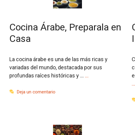
Cocina Árabe, Preparala en
Casa
La cocina árabe es una de las más ricas y
C
variadas del mundo, destacada por sus
c
profundas raíces históricas y …
…
e
Deja un comentario