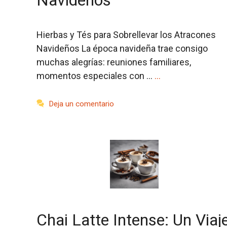
Navideños
Hierbas y Tés para Sobrellevar los Atracones
Navideños La época navideña trae consigo
muchas alegrías: reuniones familiares,
momentos especiales con …
…
Deja un comentario
Chai Latte Intense: Un Viaj