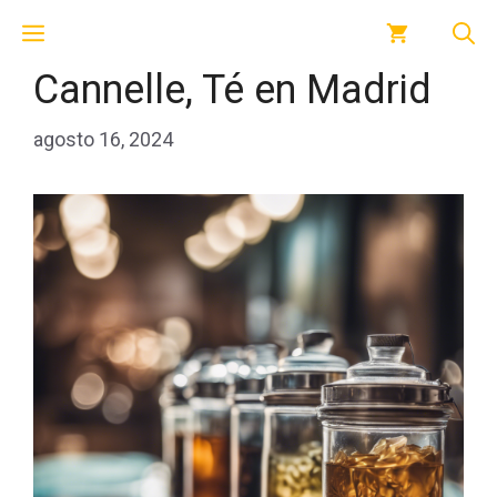
Saltar
Menú
al
contenido
Cannelle, Té en Madrid
agosto 16, 2024