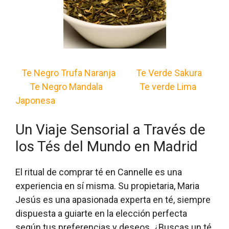
Te Negro Trufa Naranja
Te Verde Sakura
Te Negro Mandala Te
verde Lima
Japonesa
Un Viaje Sensorial a Través de
los Tés del Mundo en Madrid
El ritual de comprar té en Cannelle es una
experiencia en sí misma. Su propietaria, Maria
Jesús es una apasionada experta en té, siempre
dispuesta a guiarte en la elección perfecta
según tus preferencias y deseos. ¿Buscas un té