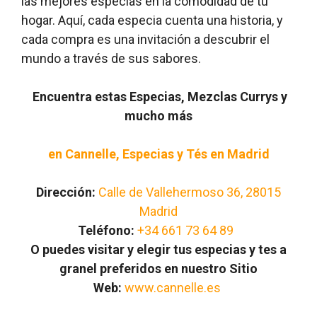
las mejores especias en la comodidad de tu
hogar. Aquí, cada especia cuenta una historia, y
cada compra es una invitación a descubrir el
mundo a través de sus sabores.
Encuentra estas Especias, Mezclas Currys y
mucho más
en Cannelle, Especias y Tés en Madrid
Dirección:
Calle de Vallehermoso 36, 28015
Madrid
Teléfono:
+34 661 73 64 89
O puedes visitar y elegir tus especias y tes a
granel preferidos en nuestro Sitio
Web:
www.cannelle.es