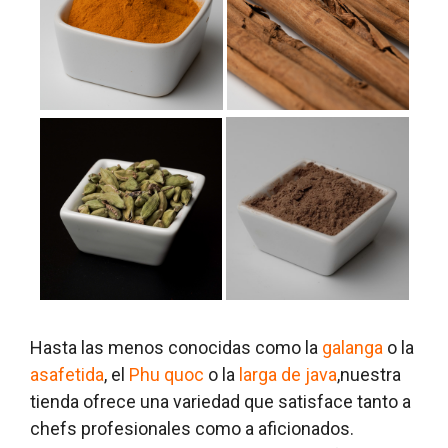
Hasta las menos conocidas como la
galanga
o la
asafetida
, el
Phu quoc
o la
larga de java
,nuestra
tienda ofrece una variedad que satisface tanto a
chefs profesionales como a aficionados.