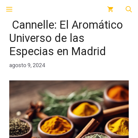
Saltar
Menú
al
contenido
Cannelle: El Aromático
Universo de las
Especias en Madrid
agosto 9, 2024