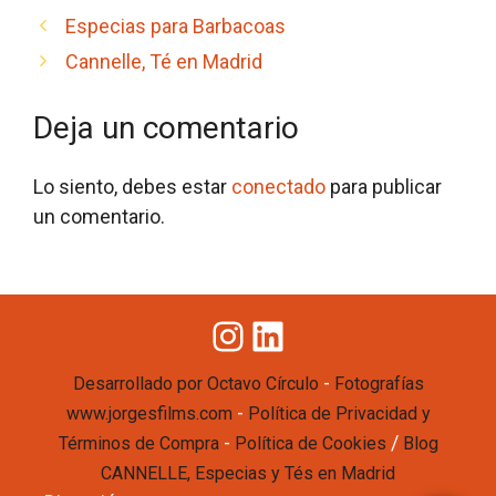
Especias para Barbacoas
Cannelle, Té en Madrid
Deja un comentario
Lo siento, debes estar
conectado
para publicar
un comentario.
Instagram
LinkedIn
-
Desarrollado por Octavo Círculo
Fotografías
-
www.jorgesfilms.com
Política de Privacidad y
-
/
Términos de Compra
Política de Cookies
Blog
CANNELLE, Especias y Tés en Madrid