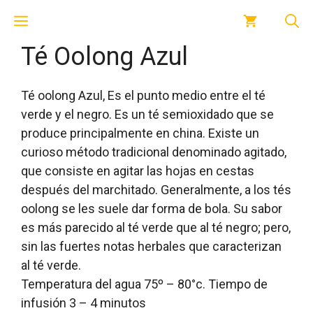
Saltar
Menú
al
contenido
Té Oolong Azul
Té oolong Azul, Es el punto medio entre el té
verde y el negro. Es un té semioxidado que se
produce principalmente en china. Existe un
curioso método tradicional denominado agitado,
que consiste en agitar las hojas en cestas
después del marchitado. Generalmente, a los tés
oolong se les suele dar forma de bola. Su sabor
es más parecido al té verde que al té negro; pero,
sin las fuertes notas herbales que caracterizan
al té verde.
Temperatura del agua 75º – 80°c. Tiempo de
infusión 3 – 4 minutos