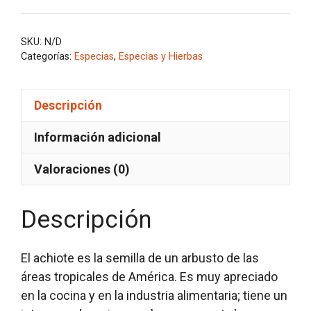
Y
SEMILLA
SKU:
N/D
cantidad
Categorías:
Especias
,
Especias y Hierbas
Descripción
Información adicional
Valoraciones (0)
Descripción
El achiote es la semilla de un arbusto de las
áreas tropicales de América. Es muy apreciado
en la cocina y en la industria alimentaria; tiene un