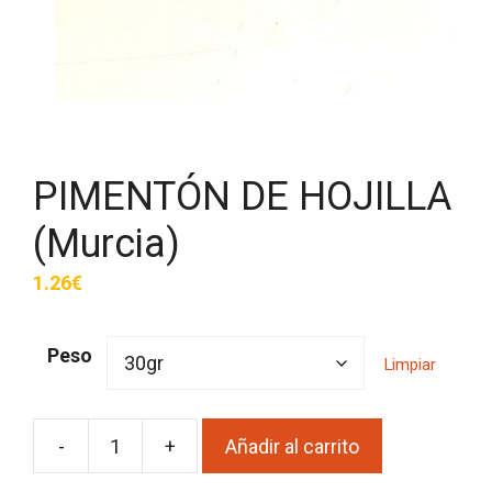
PIMENTÓN DE HOJILLA
(Murcia)
1.26
€
Peso
Limpiar
-
+
Añadir al carrito
PIMENTÓN
DE