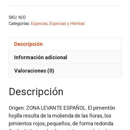
HOJILLA
(Murcia)
SKU:
N/D
cantidad
Categorías:
Especias
,
Especias y Hierbas
Descripción
Información adicional
Valoraciones (0)
Descripción
Origen: ZONA LEVANTE ESPAÑOL. El pimentón
hojilla resulta de la molienda de las ñoras, los
pimientos rojos, pequeños, de forma redonda.