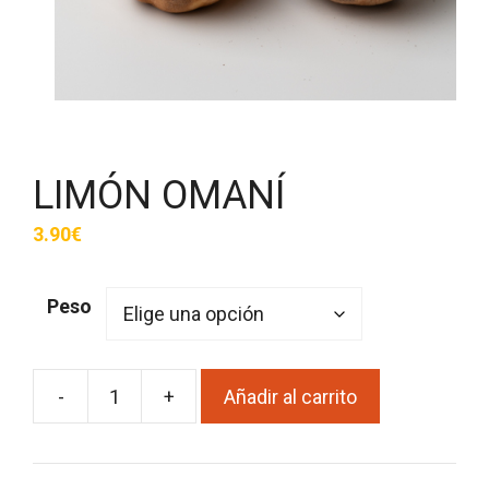
LIMÓN OMANÍ
3.90
€
Peso
-
+
Añadir al carrito
LIMÓN
OMANÍ
cantidad