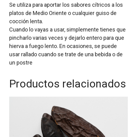
Se utiliza para aportar los sabores cítricos a los
platos de Medio Oriente o cualquier guiso de
cocción lenta.
Cuando lo vayas a usar, simplemente tienes que
pincharlo varias veces y dejarlo entero para que
hierva a fuego lento. En ocasiones, se puede
usar rallado cuando se trate de una bebida o de
un postre
Productos relacionados
Este
producto
tiene
múltiples
variantes.