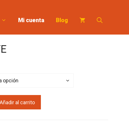
Mi cuenta
Blog
TE
:
Añadir al carrito