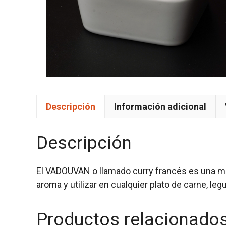
Descripción
Información adicional
Descripción
El VADOUVAN o llamado curry francés es una me
aroma y utilizar en cualquier plato de carne, le
Productos relacionado