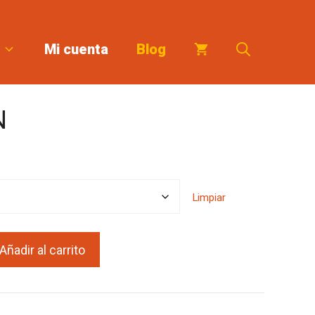
Mi cuenta
Blog
N
Limpiar
Añadir al carrito