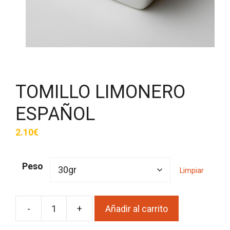
TOMILLO LIMONERO
ESPAÑOL
2.10
€
Peso
Limpiar
-
+
Añadir al carrito
TOMILLO
LIMONERO