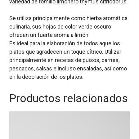
variedad de tomillo limonero thymus citriodorus.
Se utiliza principalmente como hierba aromática
culinaria, sus hojas de color verde oscuro
ofrecen un fuerte aroma a limón.
Es ideal para la elaboración de todos aquellos
platos que agradecen un toque cítrico. Utilizar
principalmente en recetas de guisos, carnes,
pescados, salsas e incluso ensaladas, así como
en la decoración de los platos.
Productos relacionados
Este
producto
tiene