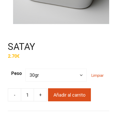
SATAY
2.70
€
Peso
Limpiar
-
+
Añadir al carrito
SATAY
cantidad