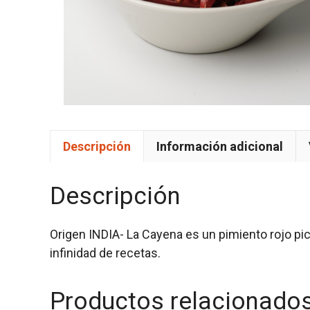
Descripción
Información adicional
Descripción
Origen INDIA- La Cayena es un pimiento rojo pic
infinidad de recetas.
Productos relacionado