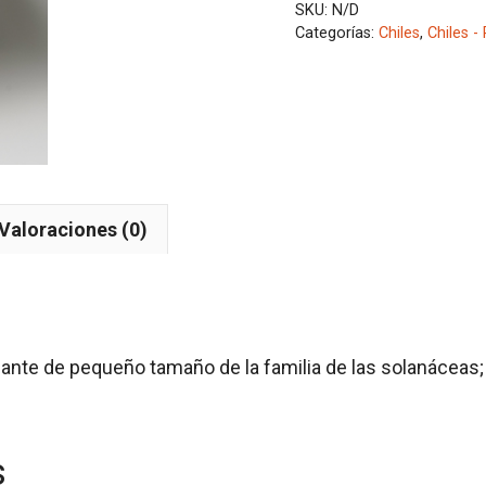
7CM)
SKU:
N/D
cantidad
Categorías:
Chiles
,
Chiles -
Valoraciones (0)
ante de pequeño tamaño de la familia de las solanáceas; 
s