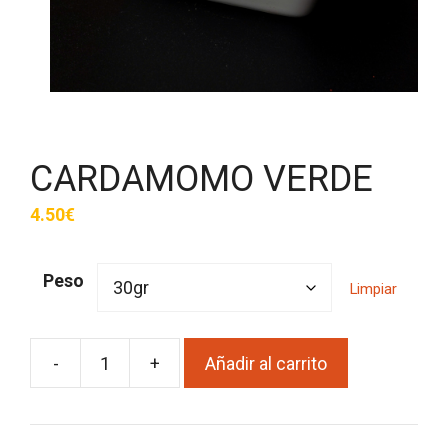
CARDAMOMO VERDE
4.50
€
Peso
Limpiar
-
+
Añadir al carrito
CARDAMOMO
VERDE
cantidad