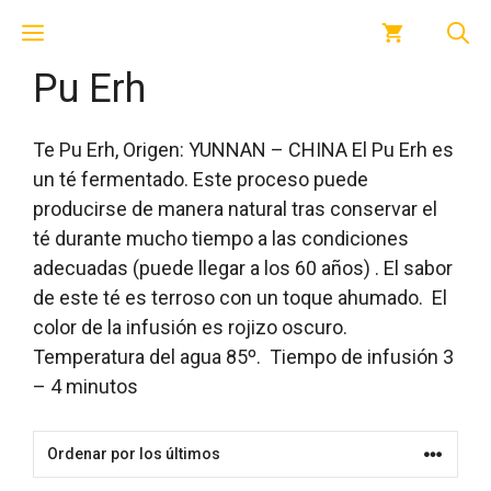
Saltar
Menú
al
contenido
Pu Erh
Te Pu Erh, Origen: YUNNAN – CHINA El Pu Erh es
un té fermentado. Este proceso puede
producirse de manera natural tras conservar el
té durante mucho tiempo a las condiciones
adecuadas (puede llegar a los 60 años) . El sabor
de este té es terroso con un toque ahumado. El
color de la infusión es rojizo oscuro.
Temperatura del agua 85º. Tiempo de infusión 3
– 4 minutos